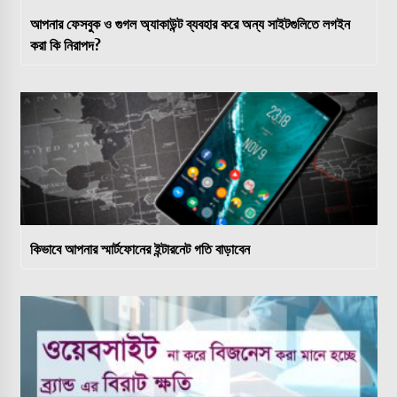
আপনার ফেসবুক ও গুগল অ্যাকাউন্ট ব্যবহার করে অন্য সাইটগুলিতে লগইন
করা কি নিরাপদ?
কিভাবে আপনার স্মার্টফোনের ইন্টারনেট গতি বাড়াবেন