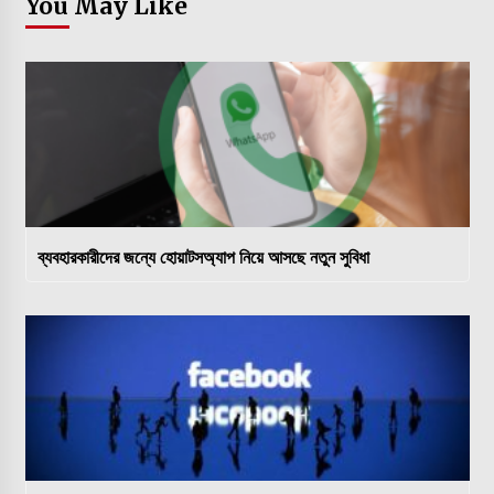
You May Like
ব্যবহারকারীদের জন্যে হোয়াটসঅ্যাপ নিয়ে আসছে নতুন সুবিধা