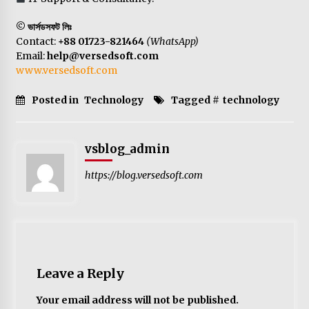
© ভার্সডসফট লিঃ
Contact:
+88 01723-821464
(WhatsApp)
Email:
help@versedsoft.com
www.versedsoft.com
Posted in
Technology
Tagged #
technology
vsblog_admin
https://blog.versedsoft.com
Leave a Reply
Your email address will not be published.