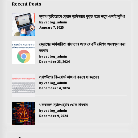
Recent Posts
স্ক্যাম প্রতিরোধে ক্রোম ব্রাউজারে যুক্ত হচ্ছে নতুন এআই সুবিধা
by vsblog_admin
January 7, 2025
ক্রোমের কার্যকারিতা বাড়ানোর জন্য যে ৫টি কৌশল অবলম্বন করা
দরকার
by vsblog_admin
December 23, 2024
ল্যাপটপের কি-বোর্ড কাজ না করলে যা করবেন
by vsblog_admin
December 14, 2024
‘ফেককল’ ম্যালওয়্যার থেকে সাবধান
by vsblog_admin
December 9, 2024