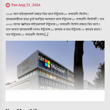
Tue Aug 13 , 2024
২০১৫ সালে মাইক্রোসফট বাজারে নিয়ে আসে উইন্ডোজ ১০ অপারেটিং সিস্টেম।
ব্যবহারকারীদের মধ্যে খুবই জনপ্রিয় অবস্থানে থাকে উইন্ডোজ ১০ অপারেটিং সিস্টেমটি। তবে
২০২১ সালের অক্টোবরে মাইক্রোসফট উইন্ডোজ ১১ অপারেটিং সিস্টেম বাজারে নিয়ে আসে।
তবে অনেকে ব্যবহারকারী তখনও উইন্ডোজ ১১ ব্যবহার না করে উইন্ডোজ ১০ ব্যবহার করেন।
তবে উইন্ডোজ ১০ অপারেটিং সিস্টেম […]