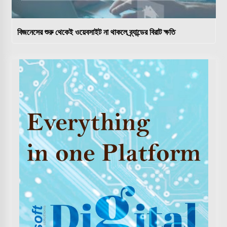
বিজনেসের শুরু থেকেই ওয়েবসাইট না থাকলে ব্র্যান্ডের বিরাট ক্ষতি