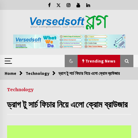
Skip
to
content
Trending News
Home
Technology
ড্রাগ টু সার্চ ফিচার নিয়ে এলো ক্রোম ব্রাউজার
Trending News
Technology
স্ক্যাম প্রতিরোধে ক্রোম ব্রাউজারে যুক্ত হচ্ছে নতুন এআই সুবিধা
ড্রাগ টু সার্চ ফিচার নিয়ে এলো ক্রোম ব্রাউজার
ক্রোমের কার্যকারিতা বাড়ানোর জন্য যে ৫টি কৌশল অবলম্বন করা দরকার