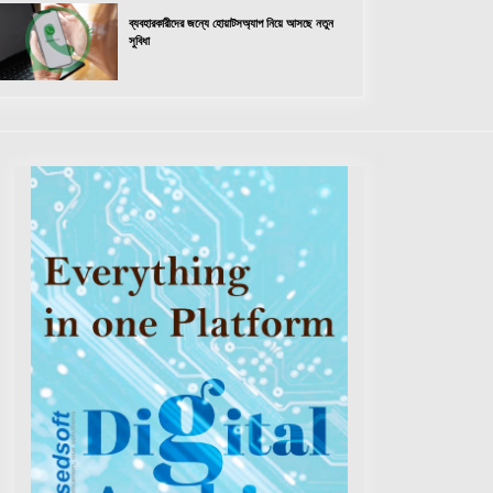
ব্যবহারকারীদের জন্যে হোয়াটসঅ্যাপ নিয়ে আসছে নতুন
সুবিধা