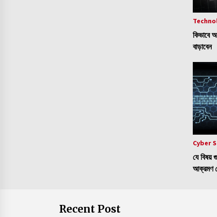
Techno
কিভাবে আপ
বাড়াবেন
Cyber S
যে বিষয় 
আক্রমণ থ
Recent Post