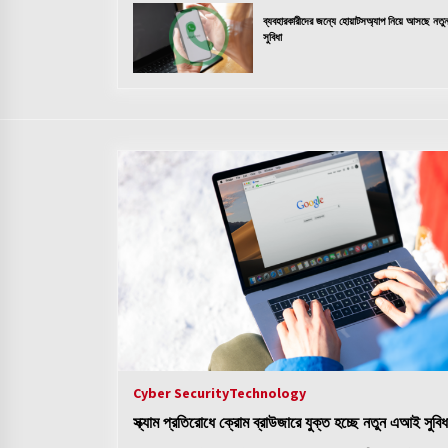
ব্যবহারকারীদের জন্যে হোয়াটসঅ্যাপ নিয়ে আসছে নতু
সুবিধা
Cyber Security
Technology
স্ক্যাম প্রতিরোধে ক্রোম ব্রাউজারে যুক্ত হচ্ছে নতুন এআই সুবিধ