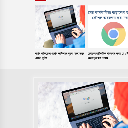
স্ক্যাম প্রতিরোধে ক্রোম ব্রাউজারে যুক্ত হচ্ছে নতুন
ক্রোমের কার্যকারিতা বাড়ানোর জন্য যে 
এআই সুবিধা
অবলম্বন করা দরকার