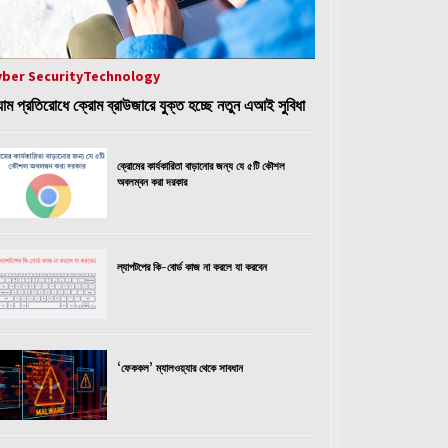
yber Security
Technology
ক্যাম প্রতিরোধে ক্রোম ব্রাউজারে যুক্ত হচ্ছে নতুন এআই সুবিধা
ক্রোমের কার্যকারিতা বাড়ানোর জন্য যে ৫টি কৌশল
অবলম্বন করা দরকার
ল্যাপটপের কি-বোর্ড কাজ না করলে যা করবেন
‘ফেককল’ ম্যালওয়্যার থেকে সাবধান