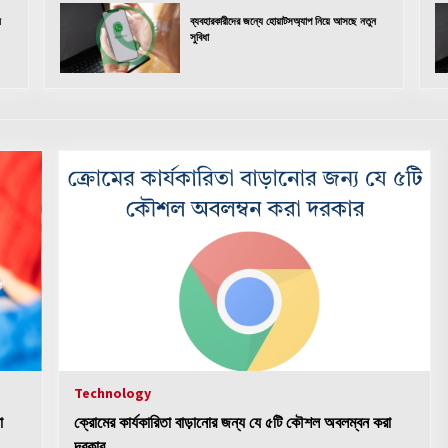
ন
ব্যবহারকারীদের জন্যে হোয়াটসঅ্যাপ নিয়ে আসছে নতুন
সুবিধা
Technology
া
ক্রোমের কার্যকারিতা বাড়ানোর জন্য যে ৫টি কৌশল অবলম্বন করা
দরকার