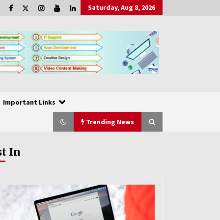
Saturday, Aug 8, 2026
Important Links
Trending News
st In
ল্যাপটপের কি-বোর্ড কাজ না করলে যা করবেন