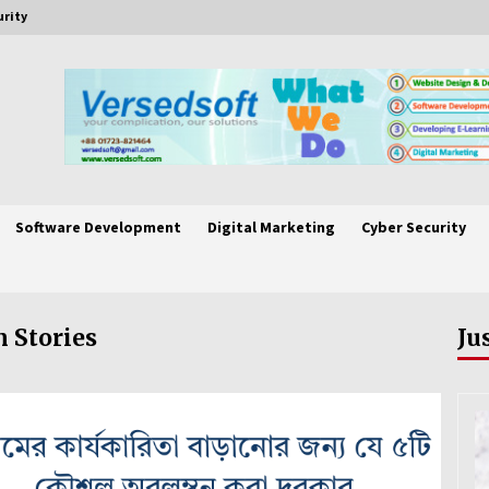
urity
Software Development
Digital Marketing
Cyber Security
 Stories
Ju
ধা
ক্রোমের কার্যকারিতা বাড়ানোর জন্য যে ৫টি কৌশল অবলম্বন করা
দরকার