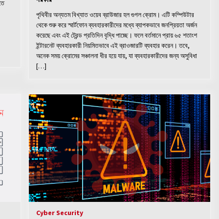
তে
পৃথিবীর অন্যতম বিখ্যাত ওয়েব ব্রাউজার হল গুগল ক্রোম। এটি কম্পিউটার
থেকে শুরু করে স্মার্টফোন ব্যবহারকারীদের মধ্যে ব্যাপকভাবে জনপ্রিয়তা অর্জন
করেছে এবং এই ট্রেন্ড প্রতিদিন বৃদ্ধি পাচ্ছে। ফলে বর্তমানে প্রায় ৬৫ শতাংশ
ইন্টারনেট ব্যবহারকারী নিয়মিতভাবে এই ব্রাওজারটি ব্যবহার করেন। তবে,
অনেক সময় ক্রোমের সঞ্চালনা ধীর হয়ে যায়, যা ব্যবহারকারীদের জন্য অসুবিধা
[…]
Cyber Security