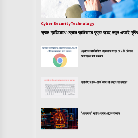
Cyber Security
Technology
স্ক্যাম প্রতিরোধে ক্রোম ব্রাউজারে যুক্ত হচ্ছে নতুন এআই সুবিধ
ক্রোমের কার্যকারিতা বাড়ানোর জন্য যে ৫টি কৌশল
অবলম্বন করা দরকার
ল্যাপটপের কি-বোর্ড কাজ না করলে যা করবেন
‘ফেককল’ ম্যালওয়্যার থেকে সাবধান